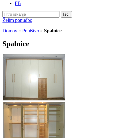
FB
Išči
Želim ponudbo
Domov
»
Pohištvo
»
Spalnice
Spalnice